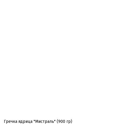
Гречка ядрица "Мистраль" (900 гр)