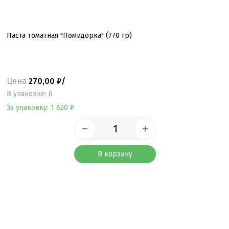
Паста томатная "Помидорка" (770 гр)
Цена
270,00 ₽/
B упаковке: 6
За упаковку: 1 620 ₽
В корзину