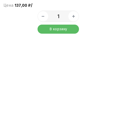
Цена
137,00 ₽/
В корзину