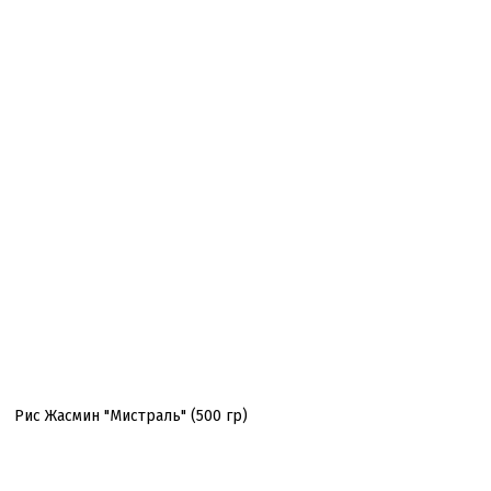
Рис Жасмин "Мистраль" (500 гр)