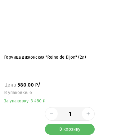
Горчица дижонская "Reine de Dijon" (2л)
Цена
580,00 ₽/
B упаковке: 6
За упаковку: 3 480 ₽
В корзину