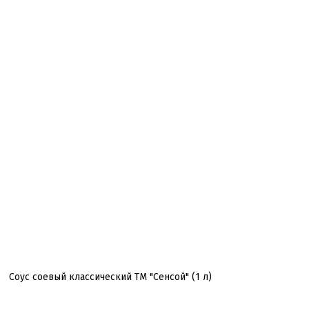
Соус соевый классический ТМ "Сенсой" (1 л)