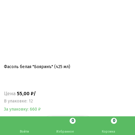
Фасоль белая "Бояринъ" (425 мл)
Цена
55,00 ₽/
B упаковке: 12
За упаковку: 660 ₽
0
0
Войти
Избранное
Корзина