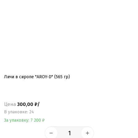
Личи в сиропе "AROY-D" (565 гр)
Цена
300,00 ₽/
B упаковке: 24
За упаковку: 7 200 ₽