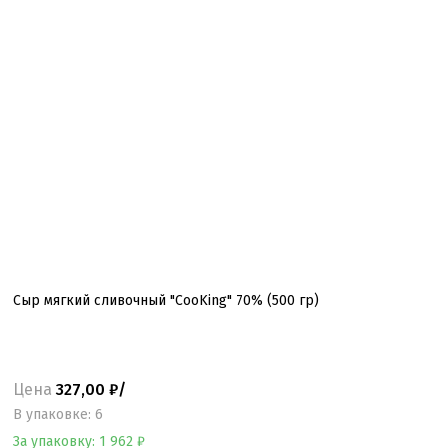
Сыр мягкий сливочный "CooKing" 70% (500 гр)
Цена
327,00 ₽/
B упаковке: 6
За упаковку: 1 962 ₽