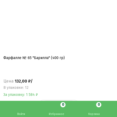
Фарфалле № 65 "Барилла" (400 гр)
Цена
132,00 ₽/
B упаковке: 12
За упаковку: 1 584 ₽
0
0
Войти
Избранное
Корзина