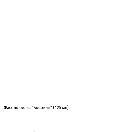
Фасоль белая "Бояринъ" (425 мл)