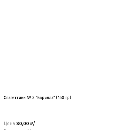
Спагеттини № 3 "Барилла" (450 гр)
Цена
80,00 ₽/