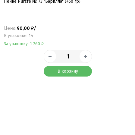
Пенне Ригате № 73 "Барилла" (450 гр)
Цена
90,00 ₽/
B упаковке: 14
За упаковку: 1 260 ₽
В корзину