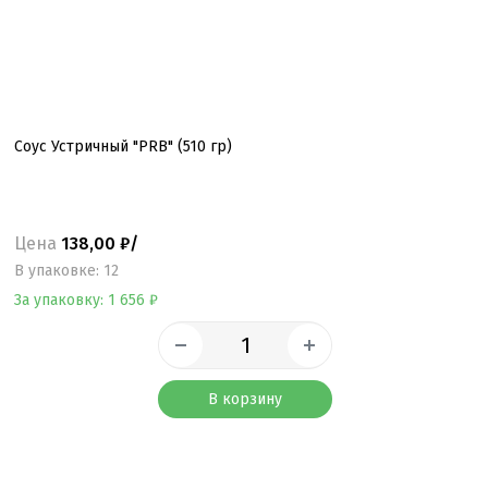
Соус Устричный "PRB" (510 гр)
Цена
138,00 ₽/
B упаковке: 12
За упаковку: 1 656 ₽
В корзину