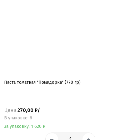
Паста томатная "Помидорка" (770 гр)
Цена
270,00 ₽/
B упаковке: 6
За упаковку: 1 620 ₽