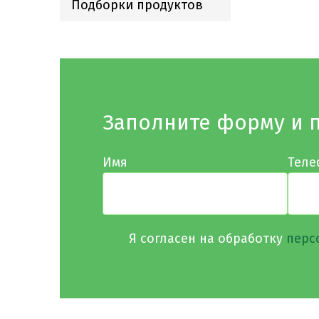
Подборки продуктов
Заполните форму и 
Имя
Теле
Я согласен на обработку
перс