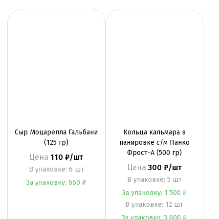
По популярности
По цене
По алфавиту
Сыр Моцарелла Гальбани
Кольца кальмара в
(125 гр)
панировке с/м Панко
Фрост-А (500 гр)
Цена
110 ₽/шт
Цена
300 ₽/шт
B упаковке: 6 шт
B упаковке: 5 шт
За упаковку: 660 ₽
За упаковку: 1 500 ₽
B упаковке: 12 шт
За упаковку: 3 600 ₽