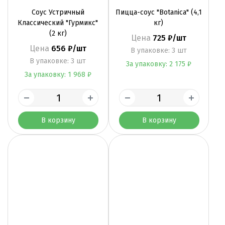
Соус Устричный
Пицца-соус "Botanica" (4,1
Классический "Гурмикс"
кг)
(2 кг)
Цена
725 ₽/шт
Цена
656 ₽/шт
B упаковке: 3 шт
B упаковке: 3 шт
За упаковку: 2 175 ₽
За упаковку: 1 968 ₽
В корзину
В корзину