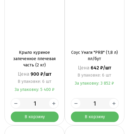
Крыло куриное
Соус Унаги "PRB" (1,8 л)
запеченное плечевая
пл/бут
часть (2 кг)
Цена
642 ₽/шт
Цена
900 ₽/шт
B упаковке: 6 шт
B упаковке: 6 шт
За упаковку: 3 852 ₽
За упаковку: 5 400 ₽
В корзину
В корзину