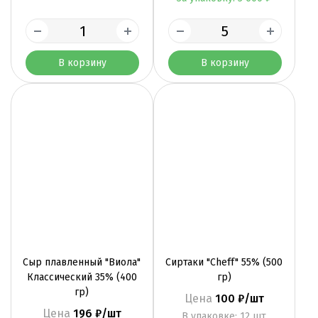
В корзину
В корзину
Сыр плавленный "Виола"
Сиртаки "Cheff" 55% (500
Классический 35% (400
гр)
гр)
Цена
100 ₽/шт
Цена
196 ₽/шт
B упаковке: 12 шт