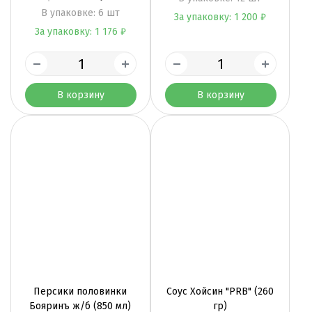
B упаковке: 6 шт
За упаковку: 1 200 ₽
За упаковку: 1 176 ₽
В корзину
В корзину
Персики половинки
Соус Хойсин "PRB" (260
Бояринъ ж/б (850 мл)
гр)