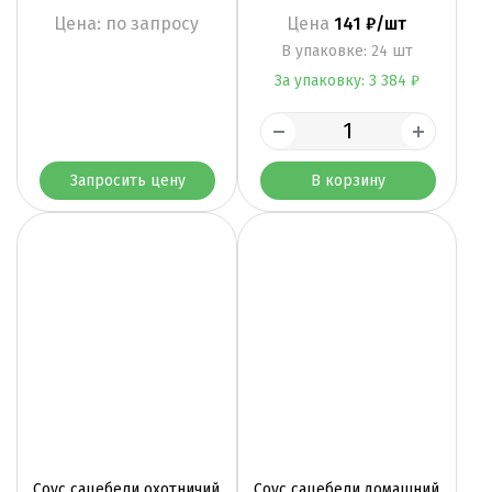
Цена: по запросу
Цена
141 ₽/шт
B упаковке: 24 шт
За упаковку: 3 384 ₽
Запросить цену
В корзину
Соус сацебели охотничий
Соус сацебели домашний