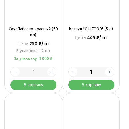
Соус Табаско красный (60
Кетчуп "OLLFOOD" (5 л)
мл)
Цена
445 ₽/шт
Цена
250 ₽/шт
B упаковке: 12 шт
За упаковку: 3 000 ₽
В корзину
В корзину