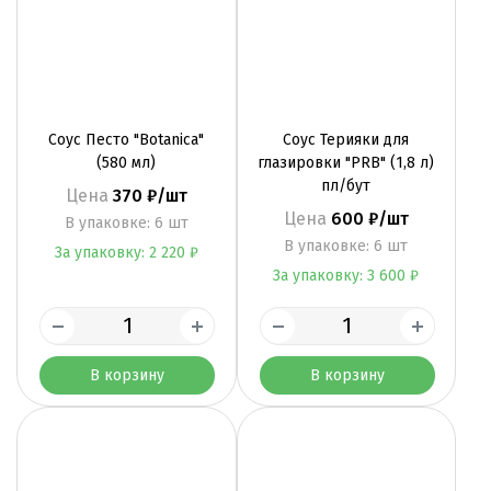
Соус Песто "Botanica"
Соус Терияки для
(580 мл)
глазировки "PRB" (1,8 л)
пл/бут
Цена
370 ₽/шт
Цена
600 ₽/шт
B упаковке: 6 шт
B упаковке: 6 шт
За упаковку: 2 220 ₽
За упаковку: 3 600 ₽
В корзину
В корзину