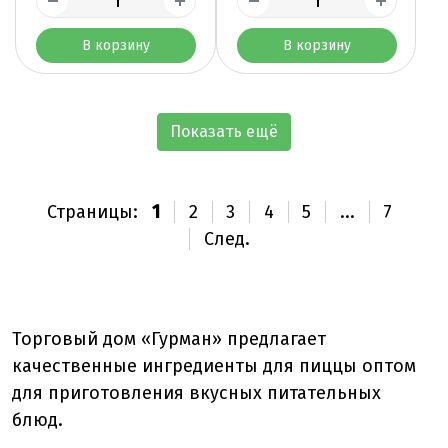
В корзину
В корзину
Показать ещё
Страницы:
1
2
3
4
5
...
7
След.
Торговый дом «Гурман» предлагает
качественные ингредиенты для пиццы оптом
для приготовления вкусных питательных
блюд.