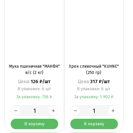
Мука пшеничная "МАКФА"
Хрен сливочный "KUHNE"
в/с (2 кг)
(250 гр)
Цена
126 ₽/шт
Цена
317 ₽/шт
B упаковке: 6 шт
B упаковке: 6 шт
За упаковку: 756 ₽
За упаковку: 1 902 ₽
В корзину
В корзину