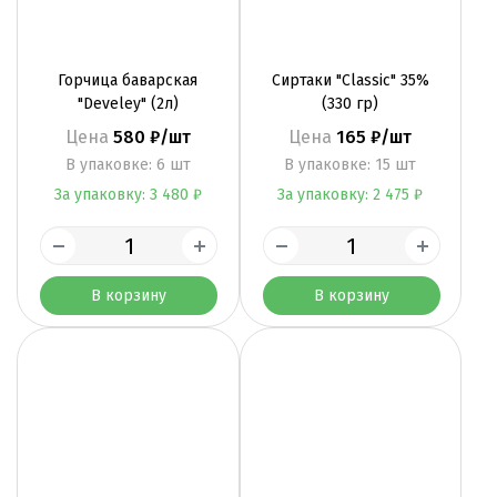
Горчица баварская
Сиртаки "Classic" 35%
"Develey" (2л)
(330 гр)
Цена
580 ₽/шт
Цена
165 ₽/шт
B упаковке: 6 шт
B упаковке: 15 шт
За упаковку: 3 480 ₽
За упаковку: 2 475 ₽
В корзину
В корзину