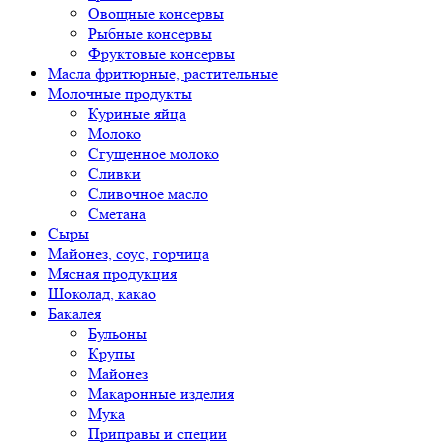
Овощные консервы
Рыбные консервы
Фруктовые консервы
Масла фритюрные, растительные
Молочные продукты
Куриные яйца
Молоко
Сгущенное молоко
Сливки
Сливочное масло
Сметана
Сыры
Майонез, соус, горчица
Мясная продукция
Шоколад, какао
Бакалея
Бульоны
Крупы
Майонез
Макаронные изделия
Мука
Приправы и специи