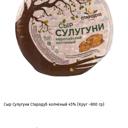
Сыр Сулугуни Стародуб копчёный 45% (Круг ~800 гр)