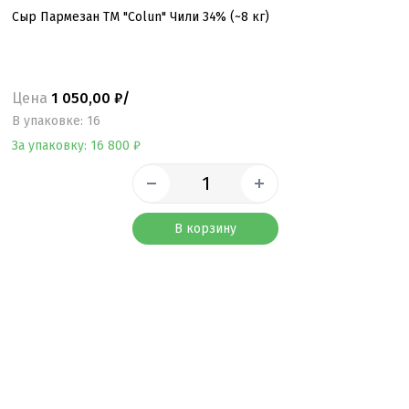
Сыр Пармезан ТМ "Colun" Чили 34% (~8 кг)
Цена
1 050,00 ₽/
B упаковке: 16
За упаковку: 16 800 ₽
В корзину