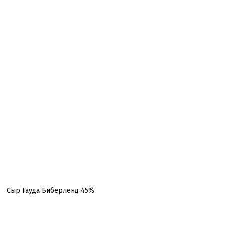
Сыр Гауда Биберленд 45%