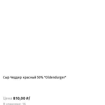
Сыр Чеддер красный 50% "Oldendurger"
Цена
810,00 ₽/
B упаковке: 16