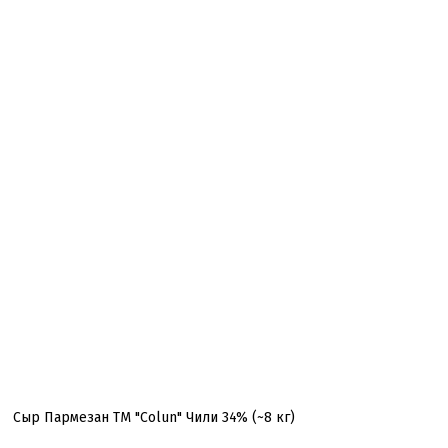
Сыр Пармезан ТМ "Colun" Чили 34% (~8 кг)