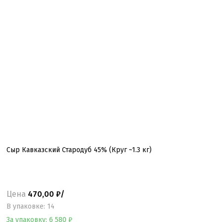
Сыр Кавказский Стародуб 45% (Круг ~1.3 кг)
Цена
470,00 ₽/
B упаковке: 14
За упаковку: 6 580 ₽