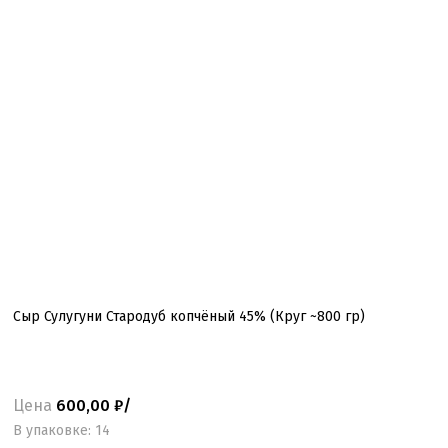
Сыр Сулугуни Стародуб копчёный 45% (Круг ~800 гр)
Цена
600,00 ₽/
B упаковке: 14