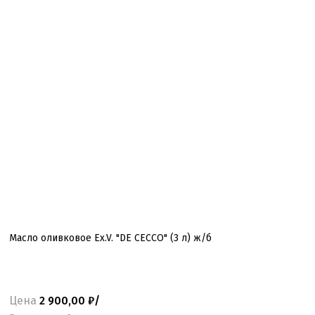
Масло оливковое Ex.V. "DE CECCO" (3 л) ж/б
Цена
2 900,00 ₽/