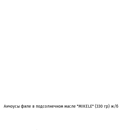
Анчоусы филе в подсолнечном масле "MIKELE" (330 гр) ж/б