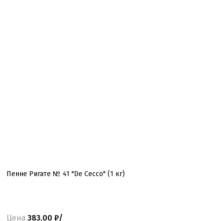
Пенне Ригате № 41 "De Cecco" (1 кг)
Цена
383,00 ₽/