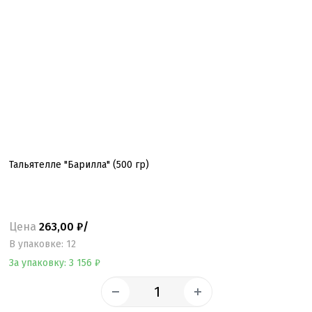
Тальятелле "Барилла" (500 гр)
Цена
263,00 ₽/
B упаковке: 12
За упаковку: 3 156 ₽