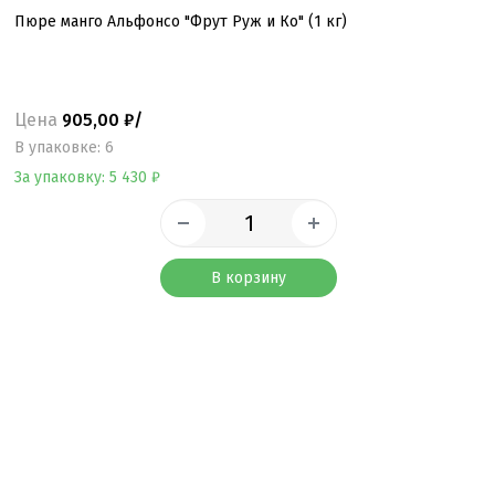
Пюре манго Альфонсо "Фрут Руж и Ко" (1 кг)
Цена
905,00 ₽/
B упаковке: 6
За упаковку: 5 430 ₽
В корзину