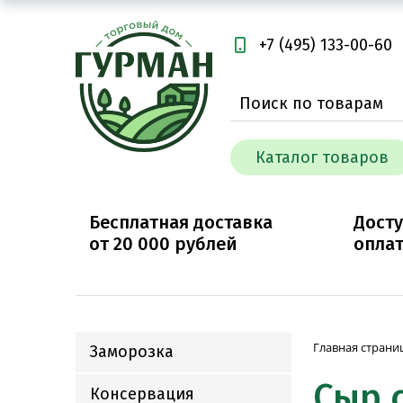
+7 (495) 133-00-60
Каталог товаров
Бесплатная доставка
Дост
от
20 000
рублей
опла
Главная страни
Заморозка
Сыр 
Консервация