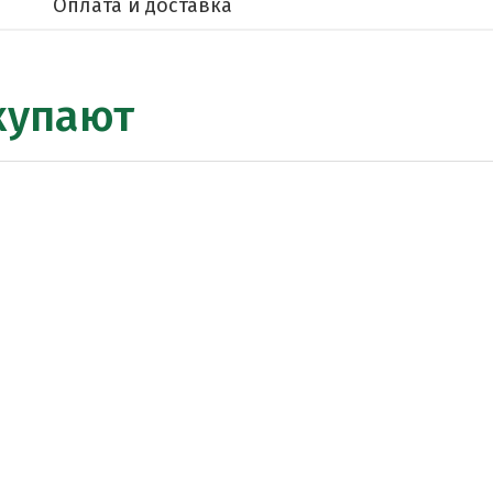
е
Оплата и доставка
купают