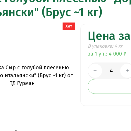
янски" (Брус ~1 кг)
Хит
Цена за 
В упаковке: 4 кг
за 1 уп.: 4 000 ₽