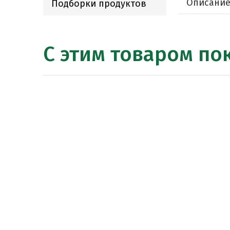
Описани
Подборки продуктов
С этим товаром по