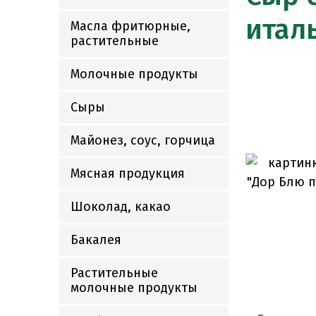
италь
Масла фритюрные,
растительные
Молочные продукты
Сыры
Майонез, соус, горчица
Мясная продукция
Шоколад, какао
Бакалея
Растительные
молочные продукты