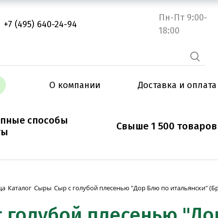
Пн-Пт 9:00-
+7 (495) 640-24-94
18:00
О компании
Доставка и оплата
упные способы
Свыше 1 500 товаров
ты
Сыр с голубой плесенью "Дор Блю по итальянски" (Бру
ца
Каталог
Сыры
с голубой плесенью "До