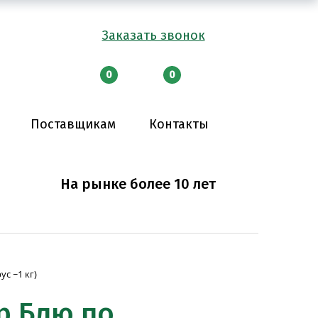
Заказать звонок
0
0
Поставщикам
Контакты
На рынке более 10 лет
с ~1 кг)
р Блю по