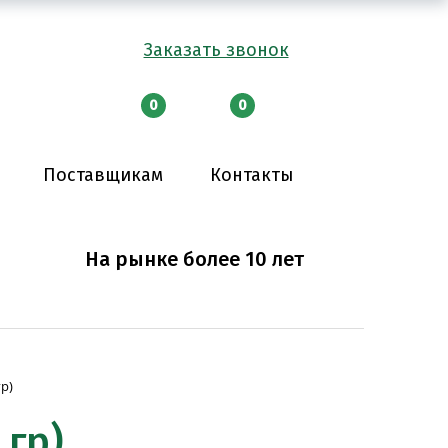
Заказать звонок
0
0
Поставщикам
Контакты
На рынке более 10 лет
гр)
 гр)