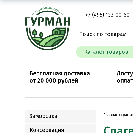
+7 (495) 133-00-60
Каталог товаров
Бесплатная доставка
Дост
от
20 000
рублей
опла
Главная страни
Заморозка
Спаге
Консервация