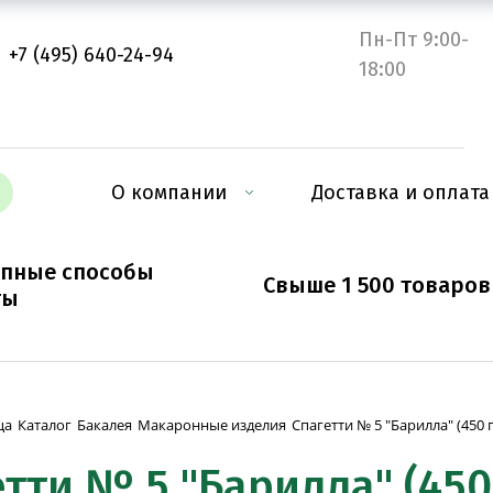
Пн-Пт 9:00-
+7 (495) 640-24-94
18:00
О компании
Доставка и оплата
упные способы
Свыше 1 500 товаров
ты
Спагетти № 5 "Барилла" (450 
ца
Каталог
Бакалея
Макаронные изделия
тти № 5 "Барилла" (450