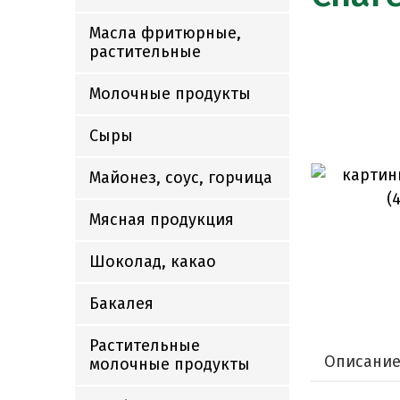
Масла фритюрные,
растительные
Молочные продукты
Сыры
Майонез, соус, горчица
Мясная продукция
Шоколад, какао
Бакалея
Растительные
Описани
молочные продукты