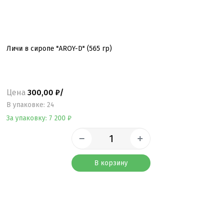
Личи в сиропе "AROY-D" (565 гр)
Цена
300,00 ₽/
B упаковке: 24
За упаковку: 7 200 ₽
В корзину