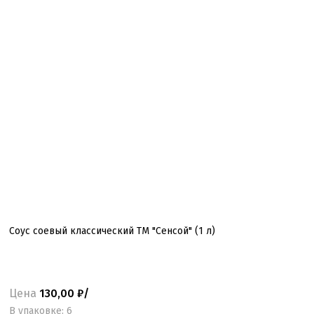
Соус соевый классический ТМ "Сенсой" (1 л)
Цена
130,00 ₽/
B упаковке: 6