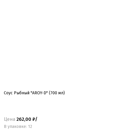
Соус Рыбный "AROY-D" (700 мл)
Цена
262,00 ₽/
B упаковке: 12