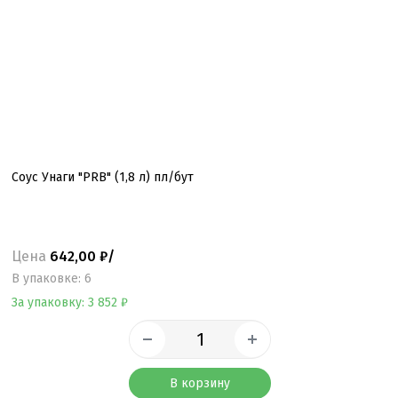
Соус Унаги "PRB" (1,8 л) пл/бут
Цена
642,00 ₽/
B упаковке: 6
За упаковку: 3 852 ₽
В корзину