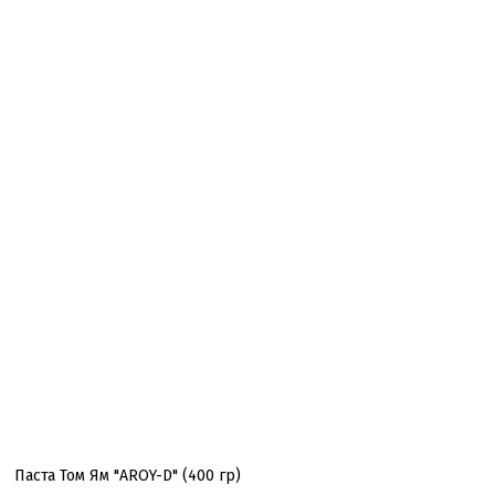
Паста Том Ям "AROY-D" (400 гр)