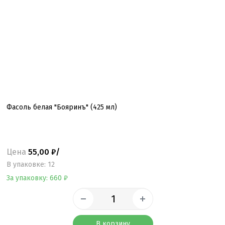
Фасоль белая "Бояринъ" (425 мл)
Цена
55,00 ₽/
B упаковке: 12
За упаковку: 660 ₽
В корзину