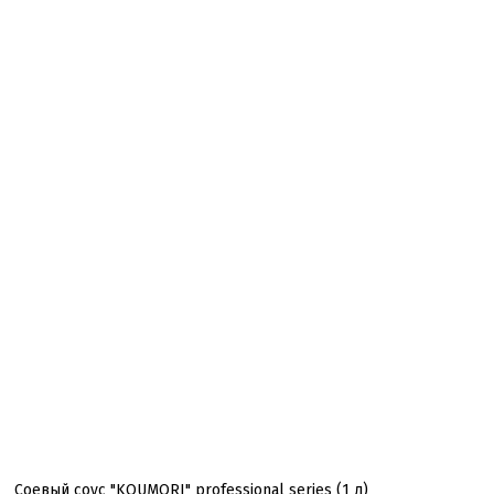
Соевый соус "KOUMORI" professional series (1 л)