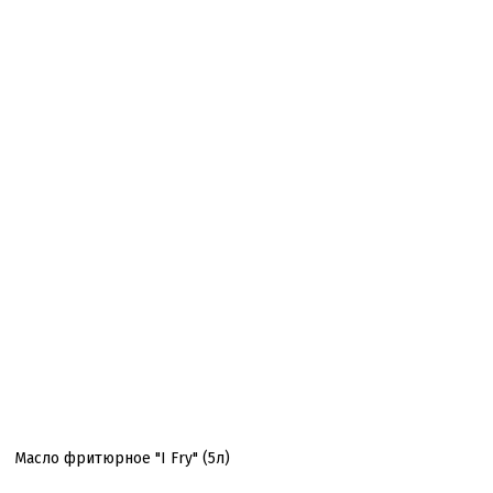
Масло фритюрное "I Fry" (5л)