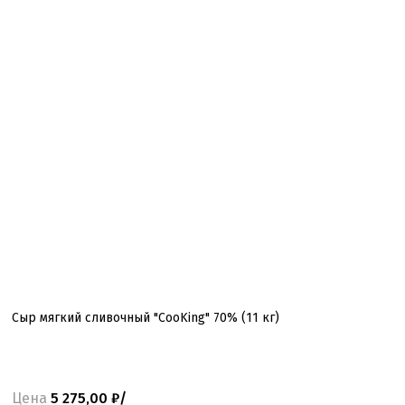
Сыр мягкий сливочный "CooKing" 70% (11 кг)
Цена
5 275,00 ₽/