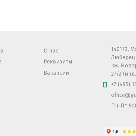
140172, 
ов
О нас
Люберецк
а
Реквизиты
км. Ново
Вакансии
27/2 (инв
+7 (495) 
office@gu
Пн-Пт 9:0