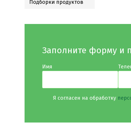
Подборки продуктов
Заполните форму и 
Имя
Теле
Я согласен на обработку
перс