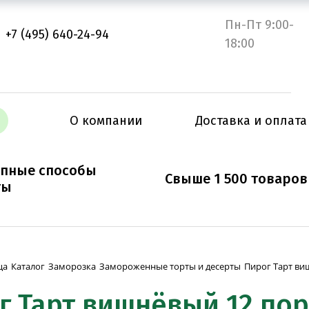
Пн-Пт 9:00-
+7 (495) 640-24-94
18:00
О компании
Доставка и оплата
упные способы
Свыше 1 500 товаров
ты
Пирог Тарт виш
ца
Каталог
Заморозка
Замороженные торты и десерты
 Тарт вишнёвый 12 порц