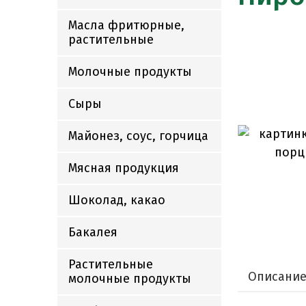
Масла фритюрные,
растительные
Молочные продукты
Сыры
Майонез, соус, горчица
Мясная продукция
Шоколад, какао
Бакалея
Растительные
Описани
молочные продукты