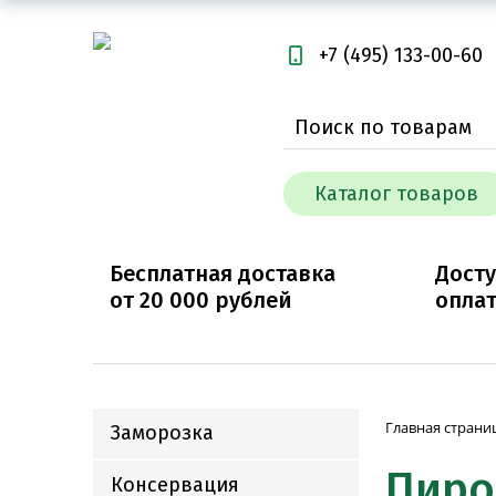
+7 (495) 133-00-60
Каталог товаров
Бесплатная доставка
Дост
от
20 000
рублей
опла
Главная страни
Заморозка
Пирог
Консервация