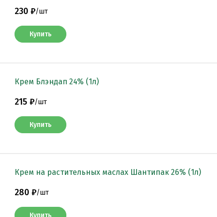
230 ₽
/
шт
Купить
Крем Блэндап 24% (1л)
215 ₽
/
шт
Купить
Крем на растительных маслах Шантипак 26% (1л)
280 ₽
/
шт
Купить