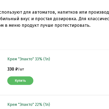
спользуют для автоматов, напитков или производ
абильный вкус и простая дозировка. Для классиче
ом в меню продукт лучше протестировать.
Крем "Элакто" 33% (1л)
330 ₽
/
шт
Купить
Крем "Элакто" 22% (1л)