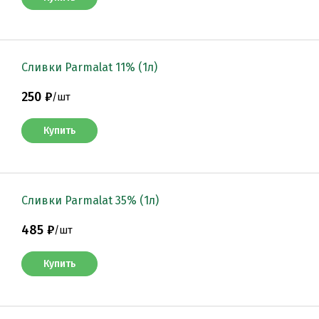
Сливки Parmalat 11% (1л)
250 ₽
/
шт
Купить
Сливки Parmalat 35% (1л)
485 ₽
/
шт
Купить