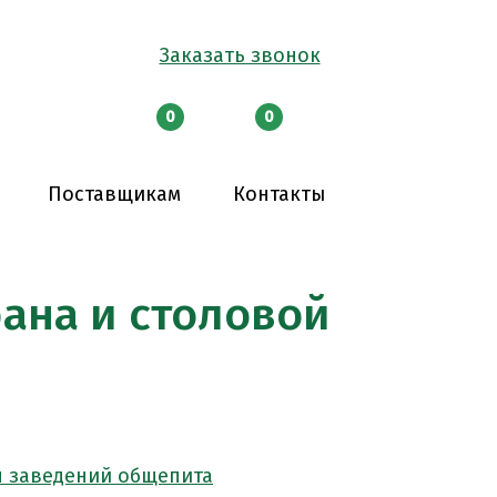
Заказать звонок
0
0
Поставщикам
Контакты
ана и столовой
я заведений общепита