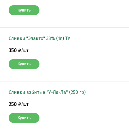
Купить
Сливки "Элакто" 33% (1л) ТУ
350 ₽
/
шт
Купить
Сливки взбитые "У-Ла-Ла" (250 гр)
250 ₽
/
шт
Купить