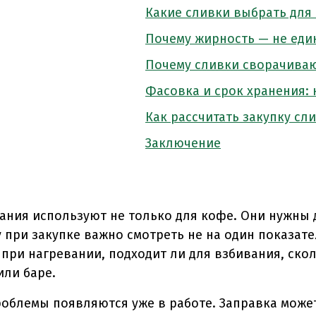
Какие сливки выбрать для 
Почему жирность — не ед
Почему сливки сворачиваю
Фасовка и срок хранения: 
Как рассчитать закупку сл
Заключение
ания используют не только для кофе. Они нужны д
 при закупке важно смотреть не на один показател
я при нагревании, подходит ли для взбивания, ско
или баре.
облемы появляются уже в работе. Заправка может