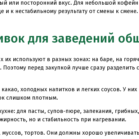
ый или посторонний вкус. Для небольшой кофейни
е и к нестабильному результату от смены к смене.
ивок для заведений об
 их используют в разных зонах: на баре, на горяч
 Поэтому перед закупкой лучше сразу разделить 
.
какао, холодных напитков и легких соусов. У них
ток слишком плотным.
ухне: для пасты, супов-пюре, запекания, грибных
 жирность, но и стабильность при нагревании.
 муссов, тортов. Они должны хорошо увеличивать