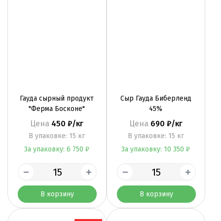
По цене
По алфавиту
Гауда сырный продукт
Сыр Гауда Биберленд
"Ферма Босконе"
45%
Цена
450 ₽/кг
Цена
690 ₽/кг
B упаковке: 15 кг
B упаковке: 15 кг
За упаковку: 6 750 ₽
За упаковку: 10 350 ₽
В корзину
В корзину