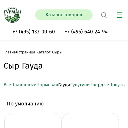
Каталог товаров
+7 (495) 133-00-60
+7 (495) 640-24-94
Главная страница
Каталог
Сыры
Сыр Гауда
Все
Плавленые
Пармезан
Гауда
Сулугуни
Твердые
Полутв
По умолчанию
По популярности